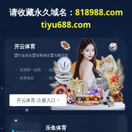
乐竞
首页
关于我们
关于我们
产品中心
公司新闻
集团文化
产品中心
交通运输行业标准《桥梁支座用高分子材料
乐竞(中国)一站式服
滑板》 送审稿审查会在京召开...
务官网
荣誉资质
研发中心
行业资讯
乐竞(中国)一
站式服务官网
创新能力
最 新
集团文化
河北省科学院与远征环保科技有限公司能源
动 态
荣誉资质
与环境新材料成果转化基地签约暨揭牌仪
关于我们
查看更多
新闻动态