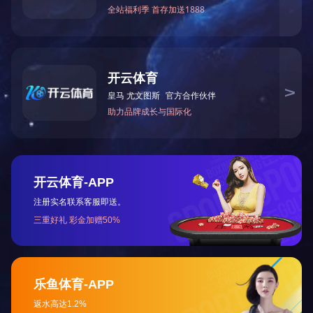
交通运输行业标准《桥梁支座用高分子材料滑板》 送审稿审查会在京召开...
河北省科学院与远征环保科技有限公司能源与环境新材料成果转化基地签约暨揭牌仪式...
消防小组训练...
氟塑料行业兴氟沙龙...
组织客户体验深州蜜桃采摘...
衡水市委书记新项目开发参观...
消防小组训练...
衡水安全局长参观...
衡水安全局长参观...
版权所有：乐竞
核酸检测演练...